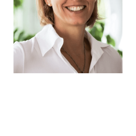
Rechtsanwältin, Fachanwältin & Mediatorin
Service