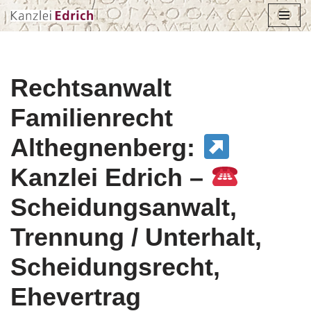
Zum
Inhalt
springen
Rechtsanwalt
Familienrecht
Althegnenberg:
Kanzlei Edrich –
Scheidungsanwalt,
Trennung / Unterhalt,
Scheidungsrecht,
Ehevertrag