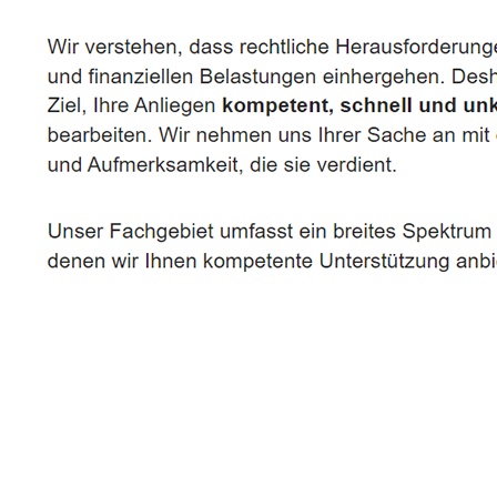
Rechtsanwältin, Fachanwältin & Mediatorin