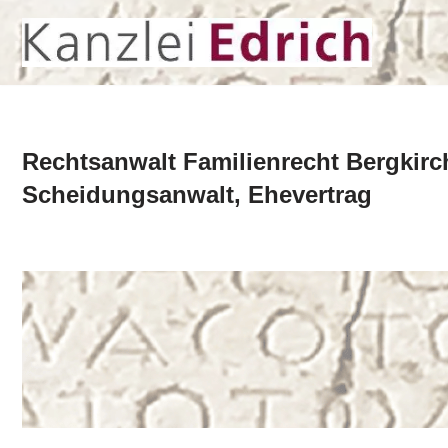
Zum
Inhalt
springen
Rechtsanwalt Familienrecht Bergkir
Scheidungsanwalt, Ehevertrag