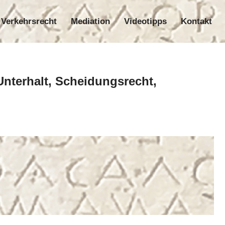
Verkehrsrecht
Mediation
Videotipps
Kontakt
nrecht
Verkehrsrecht
Mediation
Videotipps
Kontakt
Unterhalt, Scheidungsrecht,