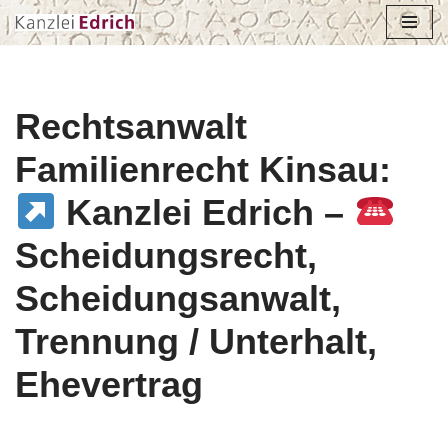
Zum
Inhalt
springen
Rechtsanwalt
Familienrecht Kinsau:
Kanzlei Edrich –
Scheidungsrecht,
Scheidungsanwalt,
Trennung / Unterhalt,
Ehevertrag