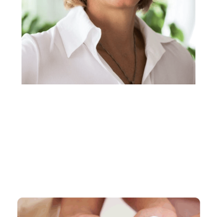
Rechtsanwältin, Fachanwältin & Mediatorin
Dienstleistungen