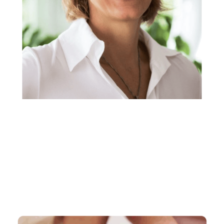
Rechtsanwältin, Fachanwältin & Mediatorin
Dienstleistung