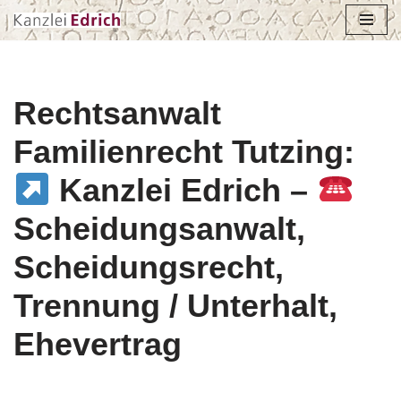
Zum
Inhalt
springen
Rechtsanwalt
Familienrecht Tutzing:
Kanzlei Edrich –
Scheidungsanwalt,
Scheidungsrecht,
Trennung / Unterhalt,
Ehevertrag