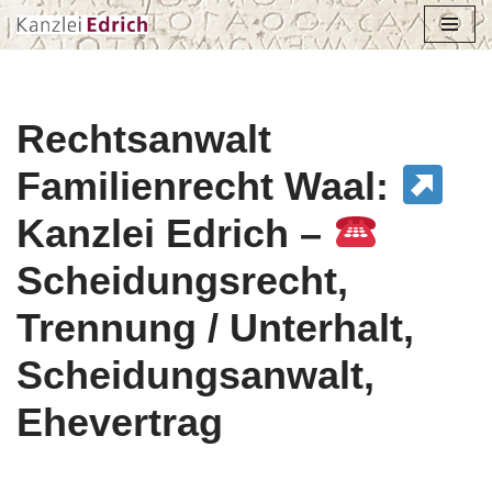
Zum
Inhalt
springen
Rechtsanwalt
Familienrecht Waal:
Kanzlei Edrich –
Scheidungsrecht,
Trennung / Unterhalt,
Scheidungsanwalt,
Ehevertrag