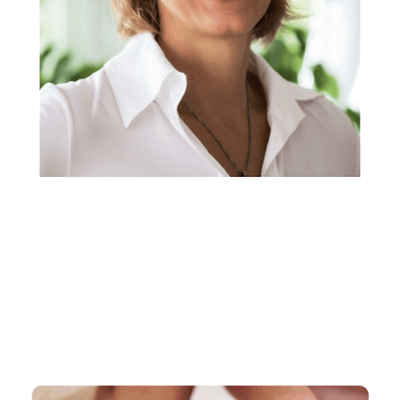
Rechtsanwältin, Fachanwältin & Mediatorin
Dienstleistungen